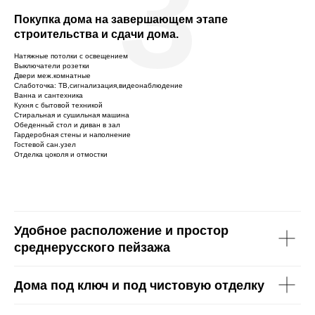
3
Покупка дома на завершающем этапе
строительства и сдачи дома.
Натяжные потолки с освещением
Выключатели розетки
Двери меж.комнатные
Слаботочка: ТВ,сигнализация,видеонаблюдение
Ванна и сантехника
Кухня с бытовой техникой
Стиральная и сушильная машина
Обеденный стол и диван в зал
Гардеробная стены и наполнение
Гостевой сан.узел
Отделка цоколя и отмостки
Удобное расположение и простор
среднерусского пейзажа
Дома под ключ и под чистовую отделку