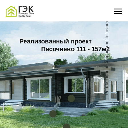
Реализованный проект « Песочнево»
Реализованный проект
Песочнево 111 - 157м2