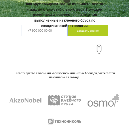
Наш брус собирают только из зимнего, чистого
и максимально стабильного леса. Поможем,
расскажем и покажем все наши дома
выполненные из клееного бруса по
скандинавской технологии.
Заказать звонок
В партнерстве с большим количеством именитых брендов достигается
максимальная выгода.