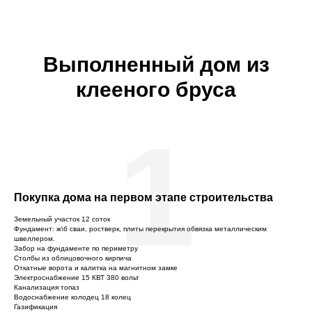
Выполненный дом из
клееного бруса
1
Покупка дома на первом этапе строительства
Земельный участок 12 соток
Фундамент: ж\б сваи, ростверк, плиты перекрытия обвязка металлическим
швеллером.
Забор на фундаменте по периметру
Столбы из облицовочного кирпича
Откатные ворота и калитка на магнитном замке
Электроснабжение 15 КВТ 380 вольт
Канализация топаз
Водоснабжение колодец 18 колец
Газификация