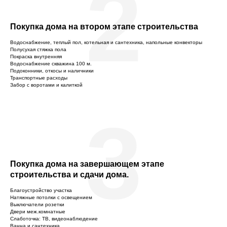
2
Покупка дома на втором этапе строительства
Водоснабжение, теплый пол, котельная и сантехника, напольные конвекторы
Полусухая стяжка пола
Покраска внутренняя
Водоснабжение скважина 100 м.
Подоконники, откосы и наличники
Транспортные расходы
Забор с воротами и калиткой
3
Покупка дома на завершающем этапе
строительства и сдачи дома.
Благоустройство участка
Натяжные потолки с освещением
Выключатели розетки
Двери меж.комнатные
Слаботочка: ТВ, видеонаблюдение
Ванна и сантехника