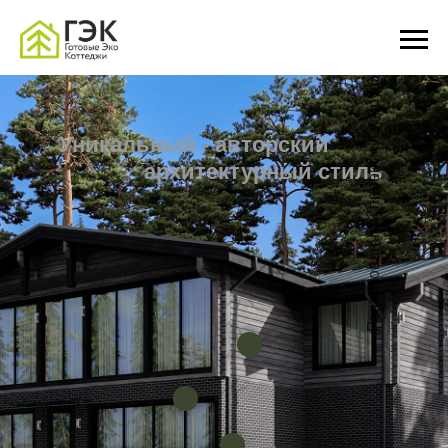
Реализованный проект «Изумруд»
Уникальный - авторский
архитектурный стиль