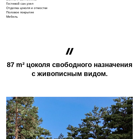
Гостевой сан.узел
Отделка цоколя и отмостки
Половое покрытие
Мебель
87 m² цоколя свободного назначения
с живописным видом.