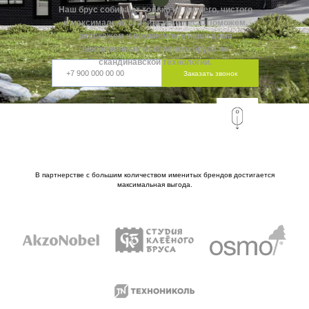
Наш брус собирают только из зимнего, чистого
и максимально стабильного леса. Поможем,
расскажем и покажем все наши дома
выполненные из клееного бруса по
скандинавской технологии.
Заказать звонок
В партнерстве с большим количеством именитых брендов достигается
максимальная выгода.